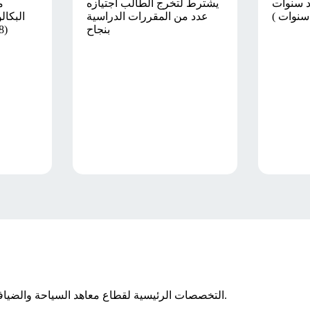
دد سنوات
يشترط لتخرج الطالب اجتيازه
م
عدد من المقررات الدراسية
البكا
بنجاح
1- التخصصات الرئيسية لقطاع معاهد السياحة والضيافة هي: الدراسات السياحية وإدارة الضيافة و الارشاد السياحي.