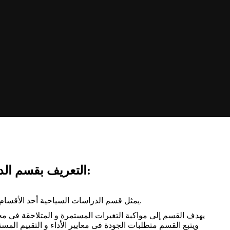
التعريف بقسم الدراسات السياحية بالمعهد العالى للدراسات النوعية بمصر الجديدة:
يمثل قسم الدراسات السياحية أحد الأقسام العلمية الأساسية بالمعهد و الذى يسعى إلى الريادة فى مجال التعليم السياحى سواء فى التدريس أو البحث العلمى.
يهدف القسم إلى مواكبة التغيرات المستمرة و المتلاحقة فى مج
ويتبع القسم متطلبات الجودة فى معايير الأداء و التقييم المس