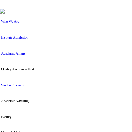
Who We Are
Institute Admission
Academic Affairs
Quality Assurance Unit
Student Services
Academic Advising
Faculty