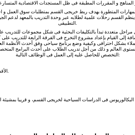
لمهارات المتطورة بهدف ربط خريجى القسم بمتطلبات سوق العمل و اح
نظم القسم رحلات علمية لطلابه عبر وحدة التدريب بالمعهد لدعم الجوا
التطبيقى.
مراحل متعددة تبدأ بالتكليفات البحثية فى شكل مجموعات للتدريب على
فة إلى القيام بإعداد مشروع التخرج فى الفرقة الرابعة للتدريب على
بشكل احترافى وكيفية وضع برنامج سياحى وفق أحدث الأنظمة العالمي
التخصص للحاصل عليه إلى العمل فى الوظائف التالية:
– الأقسام المختلفة فى شركات السياحة و وكالات السفر و الطيران.