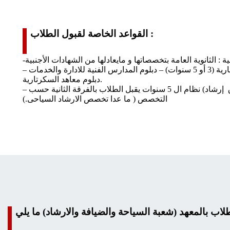
القواعد الخاصة لقبول الطلاب :
-تخصص الدراسات السياحية : الثانوية العامة بتخصصاتها و مايعادلها من الشهادات الأجنبية
والعربية – دبلوم الثانوية التجارية (3 أو 5 سنوات) – دبلوم المدارس الفنية للادارة والخدمات –
دبلوم معاهد السكرتارية.
– الدبلومات الفنية (سياحة فنادق إرشاد) نظام ال 5 سنوات يقبل الطلاب بالفرقة الثانية حسب
التخصص ( ما عدا تخصص الارشاد السياحى.)