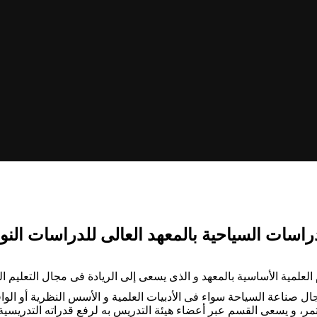
ال صناعة السياحة سواء فى الأدبيات العلمية و الأسس النظرية أو الوا
تمر، و يسعى القسم عبر أعضاء هيئة التدريس به لرفع قدراته التدريسية