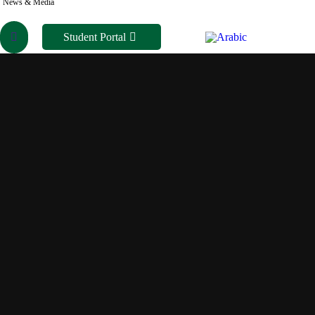
News & Media
Search:
Student Portal