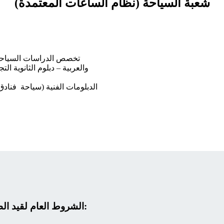
شعبة السياحة (نظام الساعات المعتمدة)
الشروط العام لقيد الطلاب بالمعهد (شعبة السياحة والضيافة والارشاد) ما يلي: