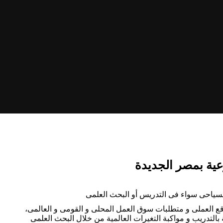
قع العملى و متطلبات سوق العمل المحلى و القومى و العالمى،
 بالتدريب و مواكبة التغيرات العالمية من خلال البحث العلمى