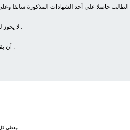
لا يجوز له أن يقيد اسمه في أكثر من معهد في وقت واحد .
أن يقوم الطالب بسداد المصروفات الدراسية المقررة .
يعطى كل طالب بطاقة خاصة تلصق عليها صورته و تختم بخاتم المعهد.