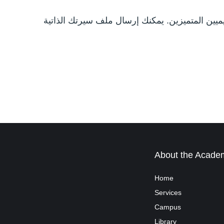
نرحب دائماً بالمهنيين والأكاديميين المتميزين. يمكنك إرسال ملف سيرتك الذاتية (CV) تالي، وسيقوم فريق الموارد
About the Acade
Home
Services
Campus
Library