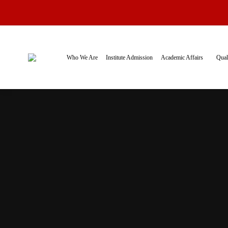
Who We Are
Institute Admission
Academic Affairs
Qual