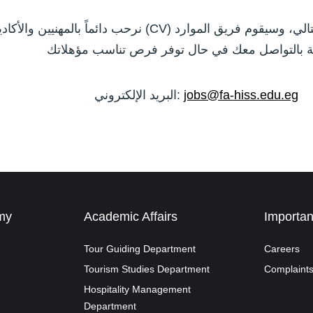
والتخصص فى الموضوع وتفاصيل خبراتك إلينا مباشرة عبر البريد ال
ة بالتواصل معك في حال توفر فرص تناسب مؤهلاتك
البريد الإلكتروني:
jobs@fa-hiss.edu.eg
my
Academic Affairs
Importan
Tour Guiding Department
Careers
Tourism Studies Department
Complaints
Hospitality Management
Department