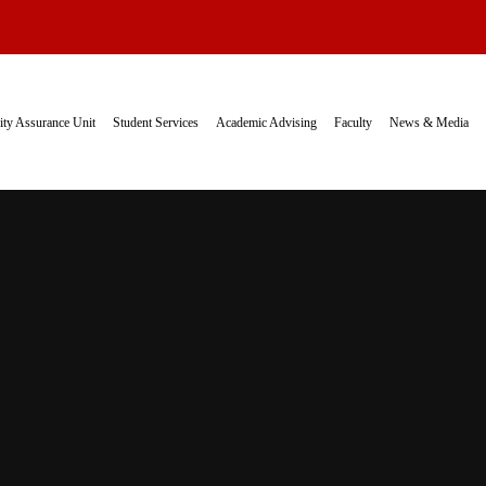
ity Assurance Unit
Student Services
Academic Advising
Faculty
News & Media