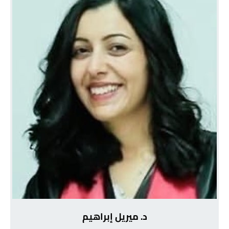
د. ميريل إبراهيم