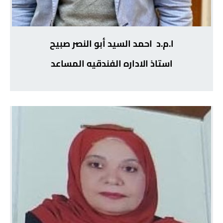
ا.م.د احمد السيد أبو النصر صبيح
استاذ الاداره الفندقيه المساعد