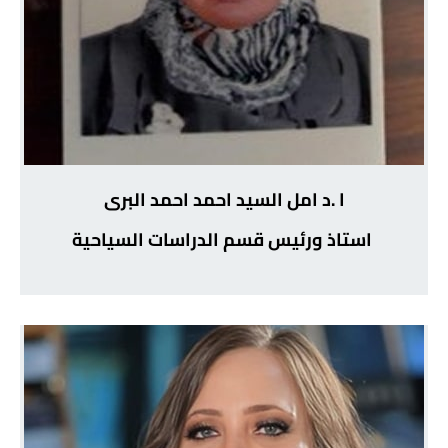
ا .د امل السيد احمد احمد البرى
استاذ ورئيس قسم الدراسات السياحية