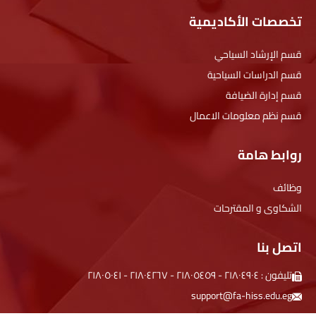
تخصصات الأكاديمية
قسم الإرشاد السياحي
قسم الدراسات السياحية
قسم إدارة الضيافة
قسم نظم معلومات الاعمال
روابط هامة
وظائف
الشكاوى و المقترحات
اتصل بنا
تليفون :
۲۱۸۰٤۹۰٤
-
۲۱۸۰٥٤٥۹
-
۲۱۸۰٤۲٦۷
-
۲۱۸۰٥۰٤۱
support@fa-hiss.edu.eg