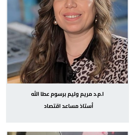
ا.م.د مريم وليم برسوم عطا الله
أستاذ مساعد اقتصاد