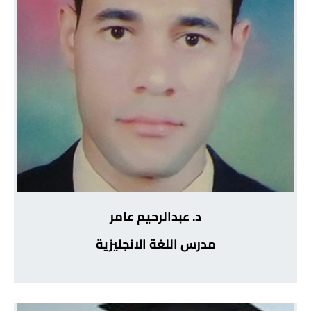
د. عبدالرحيم عامر
مدرس اللغة الانجليزية