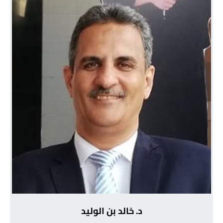
د. خالد بن الوليد