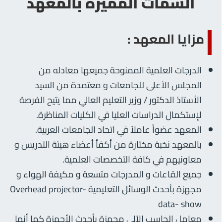
السمات المميزة بالمعهد
مزايا المعهد :
الدرجات العلمية الممنوحة جميعها معادله من
المجلس الأعلى للجامعات و معتمدة من السيد
الأستاذ الدكتور / وزير التعليم العالي مما يتيح الفرصة
لإستكمال الدراسات العليا في الكليات المناظرة.
المعهد عضواً عاملاً في اتحاد الجامعات العربية.
بالمعهد نخبة مختارة من أكفأ أعضاء هيئة التدريس و
معاونيهم في كافة التخصصات العلمية.
جميع القاعات و المدرجات متسعة و مكيفة الهواء و
مجهزة بأحدث الوسائل التعليمية Overhead projector-
data- show
معامل الحاسب الآلى مجهزة بأحدث الأجهزة كما أنها