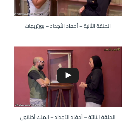
الحلقة الثانية – أحفاد الأجداد – بورتريهات
الحلقة الثالثة – أحفاد الأجداد – الملك آخناتون