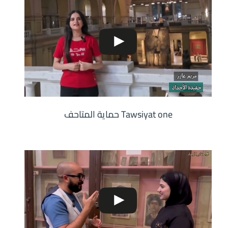
Tawsiyat one حماية المتاحف