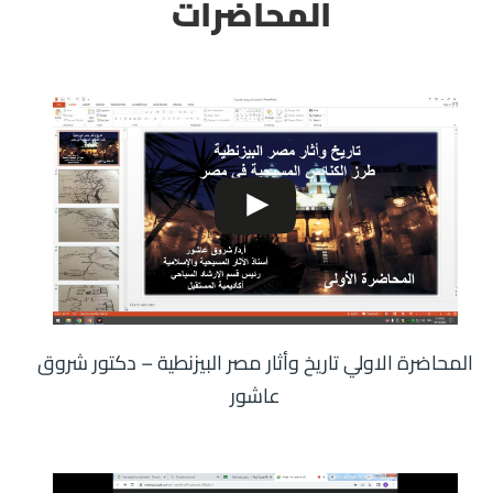
المحاضرات
المحاضرة الاولي ‫تاريخ وأثار مصر البيزنطية – دكتور شروق
عاشور