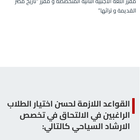
مقرر اللغة الأجنبية الثانية المتخصصة و مقرر “تاريخ مصر
القديمة و تراثها”
القواعد اللازمة لحسن اختيار الطلاب
الراغبين في الالتحاق في تخصص
الارشاد السياحي كالتالي: