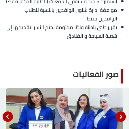
استمارة 6 جند مستوفى الدمغات (للطلبة الذكور فقط)
موافقة ادارة شئون الوافدين بالنسبة للطلاب
الوافدين فقط .
تقرير طبي باطنة ونظر مختومة بختم النسر لتقديمها إلى
شعبة السياحة و الفنادق .
صور الفعاليات