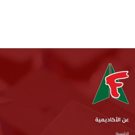
عن الأكاديمية
الرئيسية