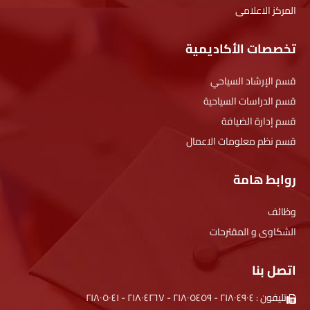
المركز الاعلامى
تخصصات الأكاديمية
قسم الإرشاد السياحي
قسم الدراسات السياحية
قسم إدارة الضيافة
قسم نظم معلومات الاعمال
روابط هامة
وظائف
الشكاوى و المقترحات
اتصل بنا
تليفون :
۲۱۸۰٤۹۰٤
-
۲۱۸۰٥٤٥۹
-
۲۱۸۰٤۲٦۷
-
۲۱۸۰٥۰٤۱