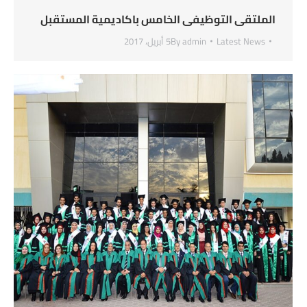
الملتقى التوظيفى الخامس باكاديمية المستقبل
Latest News
admin
By
5 أبريل، 2017