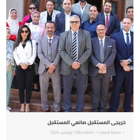
خريجى المستقبل صانعي المستقبل
Latest News
admin
By
13 نوفمبر، 2024