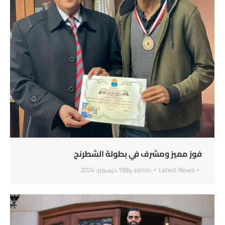
فوز مميز ومشرف في بطولة الشطرنج
Latest News
admin
By
19 ديسمبر، 2024