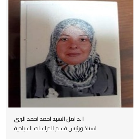
ا .د امل السيد احمد احمد البرى
استاذ ورئيس قسم الدراسات السياحية