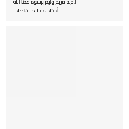
ا.م.د مريم وليم برسوم عطا الله
أستاذ مساعد اقتصاد