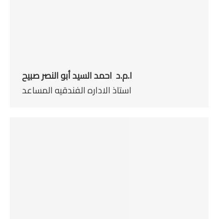
ا.م.د احمد السيد أبو النصر صبيح
استاذ الاداره الفندقيه المساعد