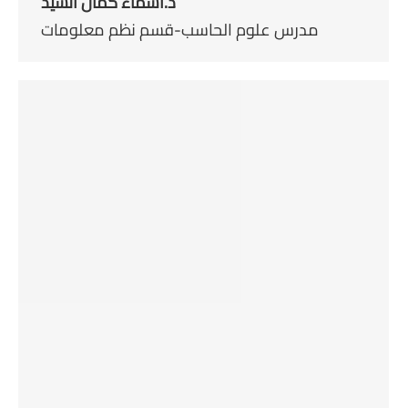
د.أسماء كمال السيد
مدرس علوم الحاسب-قسم نظم معلومات