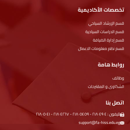
تخصصات الأكاديمية
قسم الإرشاد السياحي
قسم الدراسات السياحية
قسم إدارة الضيافة
قسم نظم معلومات الاعمال
روابط هامة
وظائف
الشكاوى و المقترحات
اتصل بنا
تليفون :
۲۱۸۰٤۹۰٤
-
۲۱۸۰٥٤٥۹
-
۲۱۸۰٤۲٦۷
-
۲۱۸۰٥۰٤۱
support@fa-hiss.edu.eg