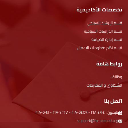
تخصصات الأكاديمية
قسم الإرشاد السياحي
قسم الدراسات السياحية
قسم إدارة الضيافة
قسم نظم معلومات الاعمال
روابط هامة
وظائف
الشكاوى و المقترحات
اتصل بنا
تليفون :
۲۱۸۰٤۹۰٤
-
۲۱۸۰٥٤٥۹
-
۲۱۸۰٤۲٦۷
-
۲۱۸۰٥۰٤۱
support@fa-hiss.edu.eg