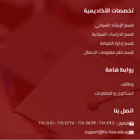
تخصصات الأكاديمية
قسم الإرشاد السياحي
قسم الدراسات السياحية
قسم إدارة الضيافة
قسم نظم معلومات الاعمال
روابط هامة
وظائف
الشكاوى و المقترحات
اتصل بنا
تليفون :
۲۱۸۰٤۹۰٤
-
۲۱۸۰٥٤٥۹
-
۲۱۸۰٤۲٦۷
-
۲۱۸۰٥۰٤۱
support@fa-hiss.edu.eg