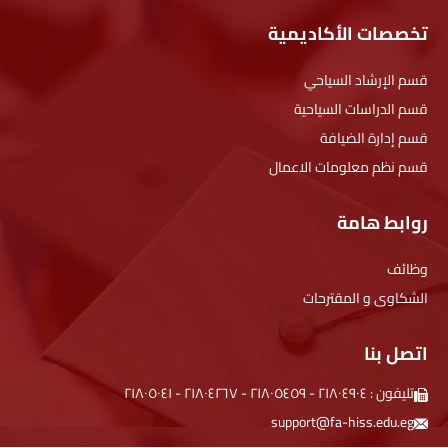
تخصصات الأكاديمية
قسم الإرشاد السياحي
قسم الدراسات السياحية
قسم إدارة الضيافة
قسم نظم معلومات الاعمال
روابط هامة
وظائف
الشكاوى و المقترحات
اتصل بنا
تليفون :
۲۱۸۰٤۹۰٤
-
۲۱۸۰٥٤٥۹
-
۲۱۸۰٤۲٦۷
-
۲۱۸۰٥۰٤۱
support@fa-hiss.edu.eg