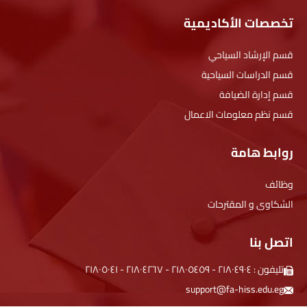
تخصصات الأكاديمية
قسم الإرشاد السياحي
قسم الدراسات السياحية
قسم إدارة الضيافة
قسم نظم معلومات الاعمال
روابط هامة
وظائف
الشكاوى و المقترحات
اتصل بنا
تليفون :
۲۱۸۰٤۹۰٤
-
۲۱۸۰٥٤٥۹
-
۲۱۸۰٤۲٦۷
-
۲۱۸۰٥۰٤۱
support@fa-hiss.edu.eg