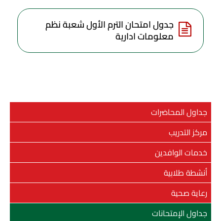
جدول امتحان الترم الأول شعبة نظم
معلومات ادارية
جداول المحاضرات
مركز التدريب
خدمات الوافدين
أنشطة طلابية
رعاية صحية
جداول الإمتحانات