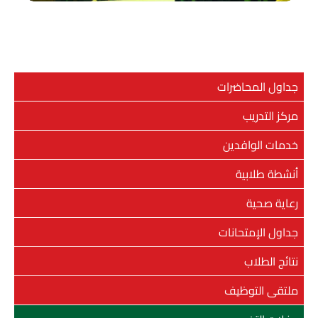
جداول المحاضرات
مركز التدريب
خدمات الوافدين
أنشطة طلابية
رعاية صحية
جداول الإمتحانات
نتائج الطلاب
ملتقى التوظيف